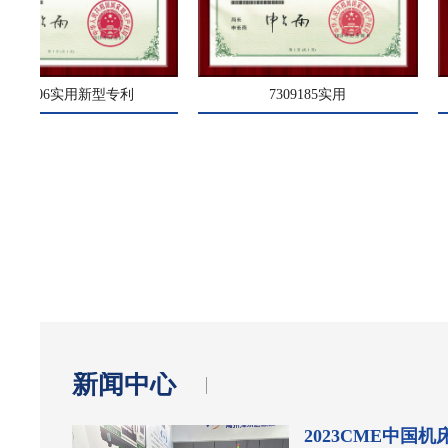
7309185实用
7309185实用新型
新闻中心
2023CME中