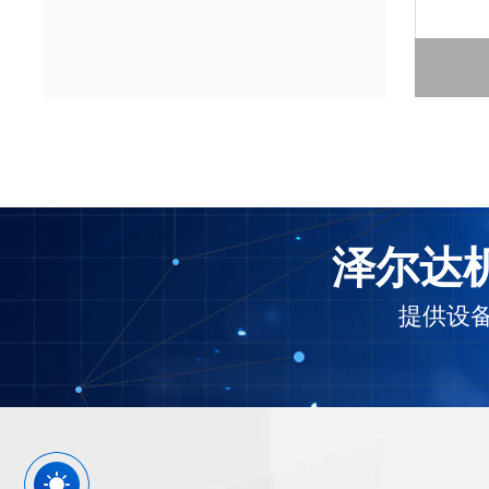
泽尔达机
提供设