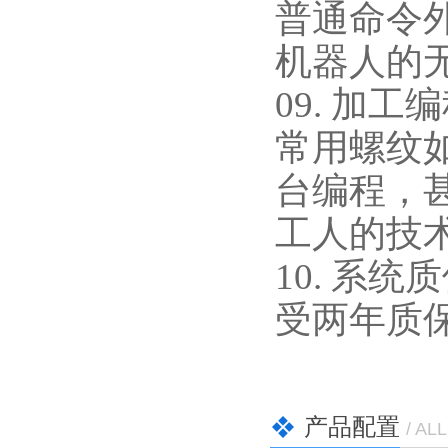
普通命令
机器人的
09. 加
常用螺纹
台编程，
工人的技
10. 系
受两年质
产品配置
/ AL