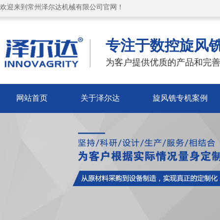
欢迎来到常州泽尔达机械有限公司官网！
专注于数控旋风
为客户提供优质的产品和完善
网站首页
关于泽尔达
旋风铣专机案例