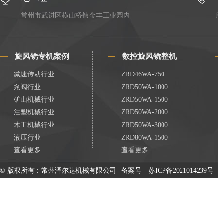
常州市武进区横山桥镇金丰工业园内
旋风铣专机案例
数控旋风铣整机
减速传动行业
ZRD46WA-750
泵阀行业
ZRD50WA-1000
矿山机械行业
ZRD50WA-1500
注塑机械行业
ZRD50WA-2000
木工机械行业
ZRD50WA-3000
液压行业
ZRD80WA-1500
查看更多
查看更多
© 版权所有：常州泽尔达机械有限公司
备案号：
苏ICP备2021014239号