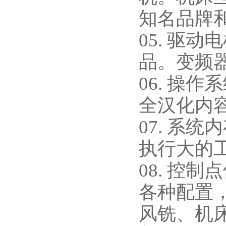
知名品牌
05. 驱
品。变频
06. 操
全汉化内
07. 系
执行大的
08. 控
各种配置
风铣、机