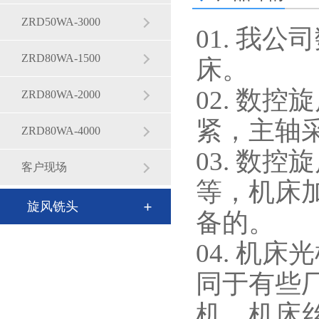
ZRD50WA-3000
01. 我
ZRD80WA-1500
床。
02. 数
ZRD80WA-2000
紧，主轴
ZRD80WA-4000
03. 数
客户现场
等，机床
旋风铣头
备的。
04. 机
同于有些
机。机床