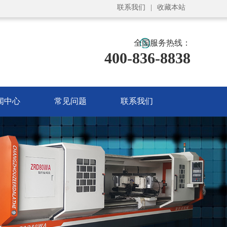
联系我们
|
收藏本站
全国服务热线：
400-836-8838
闻中心
常见问题
联系我们