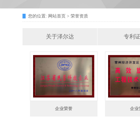
您的位置:
网站首页
>
荣誉资质
关于泽尔达
专利
企业荣誉
企业