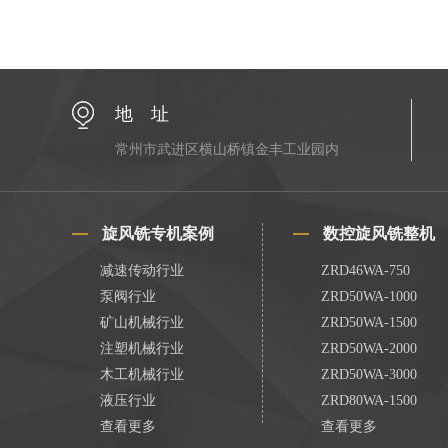
地 址
常州市武进区横山桥镇金丰工业园内
旋风铣专机案例
数控旋风铣整机
减速传动行业
ZRD46WA-750
泵阀行业
ZRD50WA-1000
矿山机械行业
ZRD50WA-1500
注塑机械行业
ZRD50WA-2000
木工机械行业
ZRD50WA-3000
液压行业
ZRD80WA-1500
查看更多
查看更多