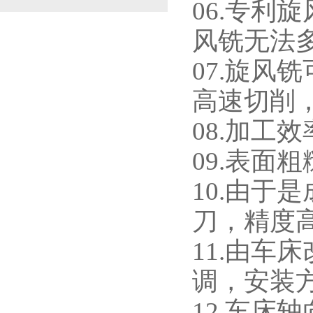
06.专利
风铣无法
07.旋风
高速切削
08.加工
09.表面
10.由于
刀，精度
11.由车
调，安装
12.车床