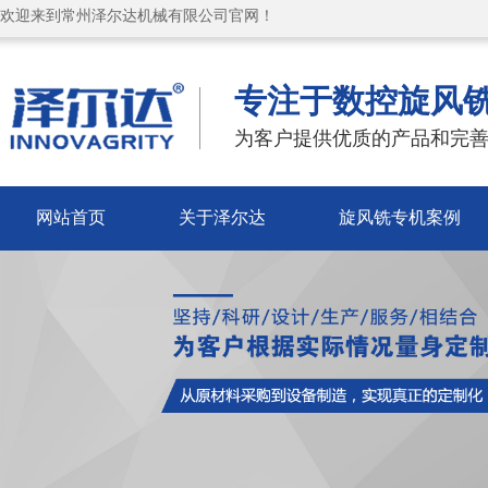
欢迎来到常州泽尔达机械有限公司官网！
专注于数控旋风
为客户提供优质的产品和完善
网站首页
关于泽尔达
旋风铣专机案例