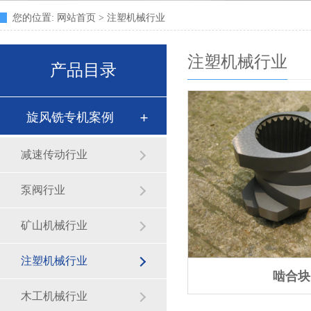
您的位置:
网站首页
>
注塑机械行业
注塑机械行业
产品目录
旋风铣专机案例
减速传动行业
泵阀行业
矿山机械行业
注塑机械行业
啮合块
木工机械行业