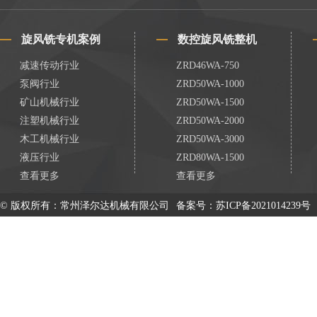
旋风铣专机案例
数控旋风铣整机
减速传动行业
ZRD46WA-750
泵阀行业
ZRD50WA-1000
矿山机械行业
ZRD50WA-1500
注塑机械行业
ZRD50WA-2000
木工机械行业
ZRD50WA-3000
液压行业
ZRD80WA-1500
查看更多
查看更多
© 版权所有：常州泽尔达机械有限公司
备案号：
苏ICP备2021014239号