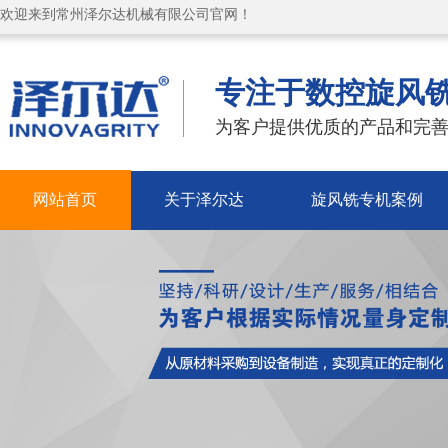
欢迎来到常州泽尔达机械有限公司官网！
专注于数控旋风
为客户提供优质的产品和完善
网站首页
关于泽尔达
旋风铣专机案例