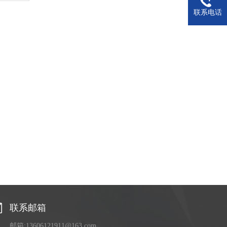
联系电话
联系邮箱
邮箱:13606121911@163.com