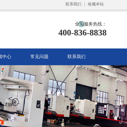
联系我们
|
收藏本站
全国服务热线：
400-836-8838
闻中心
常见问题
联系我们