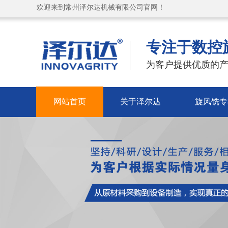
欢迎来到常州泽尔达机械有限公司官网！
专注于数控
为客户提供优质的产
网站首页
关于泽尔达
旋风铣专