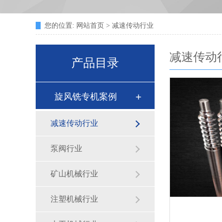
您的位置:
网站首页
>
减速传动行业
减速传动
产品目录
旋风铣专机案例
减速传动行业
泵阀行业
矿山机械行业
注塑机械行业