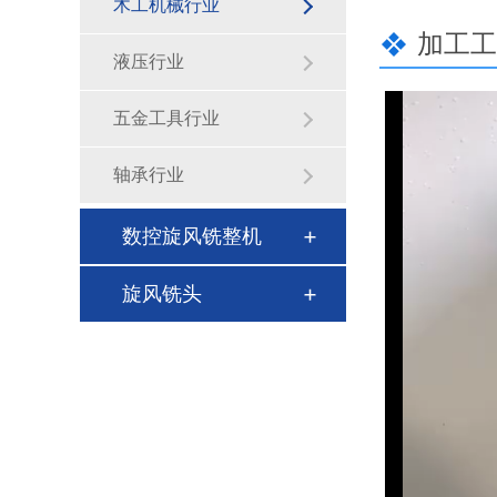
木工机械行业
加工工
液压行业
五金工具行业
轴承行业
数控旋风铣整机
旋风铣头