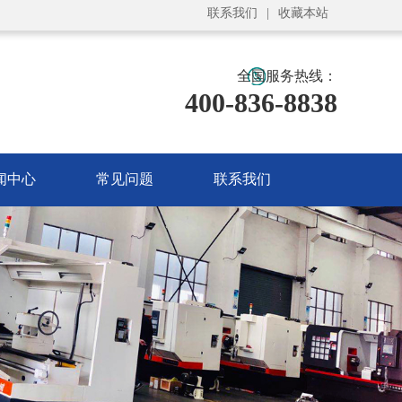
联系我们
|
收藏本站
全国服务热线：
400-836-8838
闻中心
常见问题
联系我们