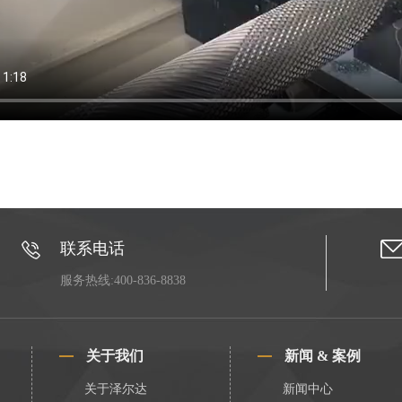
联系电话
服务热线:400-836-8838
关于我们
新闻 & 案例
关于泽尔达
新闻中心