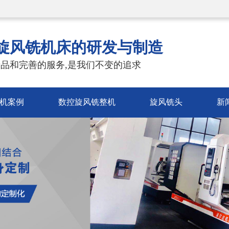
旋风铣机床的研发与制造
品和完善的服务,是我们不变的追求
机案例
数控旋风铣整机
旋风铣头
新