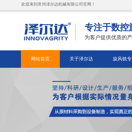
欢迎来到常州泽尔达机械有限公司官网！
专注于数控
为客户提供优质的产
网站首页
关于泽尔达
旋风铣专